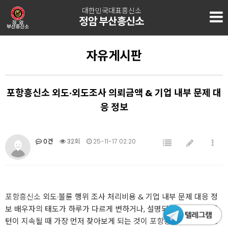
대한민국대표흥신소
정암 부산흥신소
자유게시판
포항흥신소 외도·외도조사 의뢰금액 & 기업 내부 문제 대
응 정보
0건
32회
25-11-17 02:20
포항흥신소
외도·불륜 행위 조사 처리비용 & 기업 내부 문제 대응 정
보 배우자의 태도가 하루가 다르게 변하거나, 설명되지 않는 생활 패
턴이 지속될 때 가장 먼저 찾아보게 되는 것이
포항흥신소
관련 정보