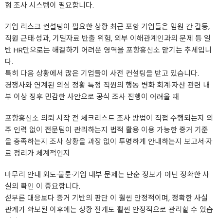
형 조사 시스템이 필요합니다.
기업 리스크 컨설팅이 필요한 상황 최근 포항 기업들은 임원 간 갈등,
직원 근태·성과, 기밀자료 반출 위험, 외부 이해관계인과의 문제 등 일
반 HR만으로는 해결하기 어려운 영역을
포항흥신소
맡기는 추세입니
다.
특히 다음 상황에서 많은 기업들이 사전 컨설팅을 받고 있습니다.
경쟁사와 연계된 의심 정황 특정 직원의 행동 변화 회계·자산 관련 내
부 이상 징후 민감한 사안으로 공식 조사 진행이 어려울 때
포항흥신소
의뢰 시작 전 체크리스트 조사 방법이 직접 수행되는지 외
주 인력 없이 전문팀이 관리하는지 법적 활용 이용 가능한 증거 기준
을 충족하는지 조사 상황을 과장 없이 투명하게 안내하는지 보고서·자
료 정리가 체계적인지
마무리 안내 외도·불륜·기업 내부 문제는 단순 정보가 아닌 정확한 사
실의 확인 이 중요합니다.
섣부른 대응보다 증거 기반의 판단 이 훨씬 안정적이며, 정확한 사실
관계가 확보된 이후에는 상황 전개도 훨씬 안정적으로 관리할 수 있습