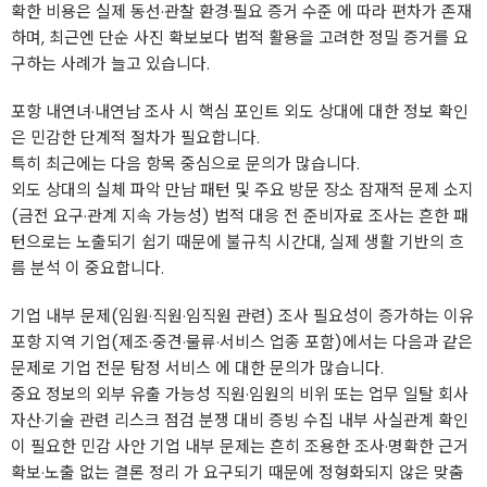
확한 비용은 실제 동선·관찰 환경·필요 증거 수준 에 따라 편차가 존재
하며, 최근엔 단순 사진 확보보다 법적 활용을 고려한 정밀 증거를 요
구하는 사례가 늘고 있습니다.
포항 내연녀·내연남 조사 시 핵심 포인트 외도 상대에 대한 정보 확인
은 민감한 단계적 절차가 필요합니다.
특히 최근에는 다음 항목 중심으로 문의가 많습니다.
외도 상대의 실체 파악 만남 패턴 및 주요 방문 장소 잠재적 문제 소지
(금전 요구·관계 지속 가능성) 법적 대응 전 준비자료 조사는 흔한 패
턴으로는 노출되기 쉽기 때문에 불규칙 시간대, 실제 생활 기반의 흐
름 분석 이 중요합니다.
기업 내부 문제(임원·직원·임직원 관련) 조사 필요성이 증가하는 이유
포항 지역 기업(제조·중견·물류·서비스 업종 포함)에서는 다음과 같은
문제로 기업 전문 탐정 서비스 에 대한 문의가 많습니다.
중요 정보의 외부 유출 가능성 직원·임원의 비위 또는 업무 일탈 회사
자산·기술 관련 리스크 점검 분쟁 대비 증빙 수집 내부 사실관계 확인
이 필요한 민감 사안 기업 내부 문제는 흔히 조용한 조사·명확한 근거
확보·노출 없는 결론 정리 가 요구되기 때문에 정형화되지 않은 맞춤