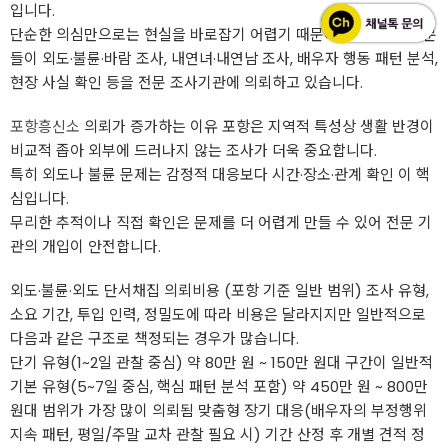
입니다.
단순한 의심만으로는 현실을 바로잡기 어렵기 때문에, 실제로 많은 분
들이 외도·불륜·바람 조사, 내연녀·내연남 조사, 배우자 행동 패턴 분석,
현장 사실 확인 등을 전문 조사기관에 의뢰하고 있습니다.
포항흥신소
의뢰가 증가하는 이유 포항은 지역적 특성상 생활 반경이
비교적 좁아 외부에 드러나지 않는 조사가 더욱 중요합니다.
특히 외도나 불륜 문제는 감정적 대응보다 시간·장소·관계 확인 이 핵
심입니다.
무리한 추적이나 직접 확인은 문제를 더 어렵게 만들 수 있어 전문 기
관의 개입이 안전합니다.
외도·불륜·외도 단서채집 의뢰비용 (포항 기준 일반 범위) 조사 유형,
소요 기간, 투입 인력, 정밀도에 따라 비용은 달라지지만 일반적으로
다음과 같은 구조로 책정되는 경우가 많습니다.
단기 유형(1~2일 관찰 중심) 약 80만 원 ~ 150만 원대 구간이 일반적
기본 유형(5~7일 중심, 핵심 패턴 분석 포함) 약 450만 원 ~ 800만
원대 범위가 가장 많이 의뢰됨 맞춤형 장기 대응(배우자의 부정행위
지속 패턴, 평일/주말 교차 관찰 필요 시) 기간 산정 후 개별 견적 정