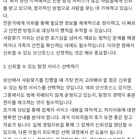
다. 특히 양산 지역에서는 전문 탐정 서비스가 많은 사람들에게 신뢰
를 받고 있으며, 합리적인 방법으로 사람을 찾는 데 기여하고 있습니
다.
전문가에게 의뢰를 통해 필요한 정보를 체계적으로 정리하고, 더 빠르
고 안전한 방법으로 대상자의 행적을 추적할 수 있습니다.
사람찾기 의뢰는 단순한 호기심을 넘어서, 때로는 법적인 문제를 해결
하거나 가족의 안전을 확인하는 데에도 필수적입니다. 이러한 점에서
신뢰할 수 있는
양산흥신소
선정하는 것은 매우 중요합니다.
2. 신뢰할 수 있는 탐정 서비스 선택하기
양산에서 사람찾기를 진행할 때 가장 먼저 고려해야 할 점은 신뢰할
수 있는 탐정 서비스를 선택하는 것입니다. 여러
양산흥신소
있지만,
그중에서도 법에 위배되지 않게 운영되고 있는지, 탐정의 경력이 충분
한지를 체크하는 것이 필수적입니다.
초기에 상담을 통해 업체의 서비스 내용을 파악하고, 처리비용에 대한
명확한 안내를 받아야 합니다. 과거 의뢰자들의 후기 또한 좋은 참고
자료가 됩니다. 실제 경험리뷰을 통해 그 업체의 신뢰성을 판단할 수
있으며, 다른 이들의 피드백은 선택 과정에서 큰 도움이 됩니다.