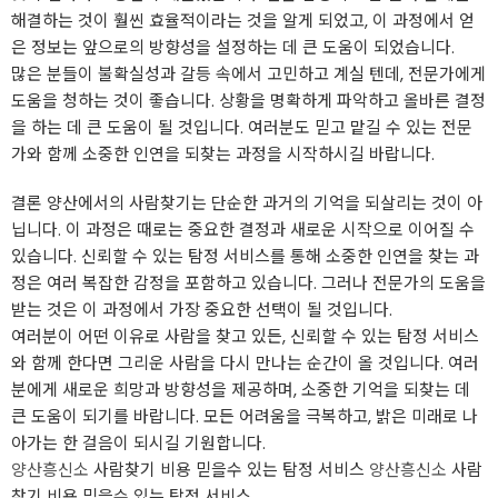
해결하는 것이 훨씬 효율적이라는 것을 알게 되었고, 이 과정에서 얻
은 정보는 앞으로의 방향성을 설정하는 데 큰 도움이 되었습니다.
많은 분들이 불확실성과 갈등 속에서 고민하고 계실 텐데, 전문가에게
도움을 청하는 것이 좋습니다. 상황을 명확하게 파악하고 올바른 결정
을 하는 데 큰 도움이 될 것입니다. 여러분도 믿고 맡길 수 있는 전문
가와 함께 소중한 인연을 되찾는 과정을 시작하시길 바랍니다.
결론 양산에서의 사람찾기는 단순한 과거의 기억을 되살리는 것이 아
닙니다. 이 과정은 때로는 중요한 결정과 새로운 시작으로 이어질 수
있습니다. 신뢰할 수 있는 탐정 서비스를 통해 소중한 인연을 찾는 과
정은 여러 복잡한 감정을 포함하고 있습니다. 그러나 전문가의 도움을
받는 것은 이 과정에서 가장 중요한 선택이 될 것입니다.
여러분이 어떤 이유로 사람을 찾고 있든, 신뢰할 수 있는 탐정 서비스
와 함께 한다면 그리운 사람을 다시 만나는 순간이 올 것입니다. 여러
분에게 새로운 희망과 방향성을 제공하며, 소중한 기억을 되찾는 데
큰 도움이 되기를 바랍니다. 모든 어려움을 극복하고, 밝은 미래로 나
아가는 한 걸음이 되시길 기원합니다.
양산흥신소
사람찾기 비용 믿을수 있는 탐정 서비스
양산흥신소
사람
찾기 비용 믿을수 있는 탐정 서비스