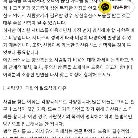
의 흔적을 추적하거나, 소식이 끊긴 가족을 찾고자 하는 사람들은 언
제나 그리움과 궁금증이 섞인 복잡한 감정을 안고 있습니다. 특히 양
산 지역에서 사람찾기가 필요할 경우,
양산흥신소
도움을 받는 것은
매우 좋은 선택이 될 수 있습니다.
하지만 이러한 서비스를 이용하면서 가장 먼저 명심해야 할 사항은 바
로 비용입니다. 서비스의 성격에 따라 비용이 다양하게 발생할 수 있
기 때문입니다. 또한, 신용이용 가능한
양산흥신소
선택하는 것이 무
엇보다 중요합니다.
이번 글에서는
양산흥신소
사람찾기 비용에 대해 자세히 문의하고, 의
뢰 단계적 절차, 절차, 주의사항 등을 소개하여 도움이 되고자 합니다.
여러분의 소중한 인연을 다시 찾는 여정에 함께해 보세요.
1. 사람찾기 의뢰의 필요성과 이유
사람을 찾는 이유는 각양각색으로 다양합니다. 많은 이들은 그리운 친
구나 소식이 끊긴 가족, 또는 과거의 연인을 찾기 위해
양산흥신소
의
뢰를 합니다. 이런 경우, 사람찾기의 목적이 명확해야 하며, 불법적인
방법으로 접근해서는 안 됩니다.
법적 문제를 초래하지 않기 위해서는 전문 탐정의 도움이 필수적입니